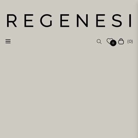
(0)
Navigation
Cart
0