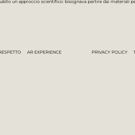
o subito un approccio scientifico: bisognava partire dai materiali 
RESPETTO
AR EXPERIENCE
PRIVACY POLICY