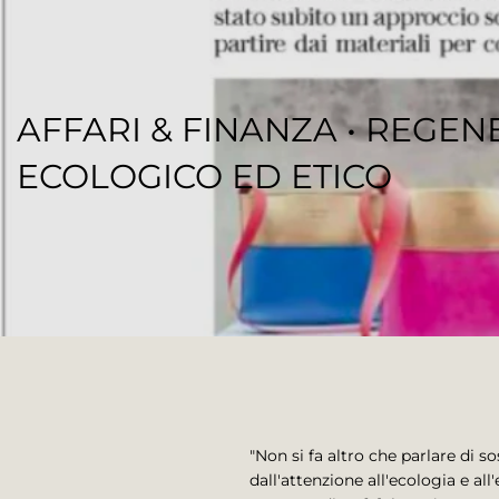
AFFARI & FINANZA • REGENE
ECOLOGICO ED ETICO
REGENESI STAFF
"Non si fa altro che parlare di 
dall'attenzione all'ecologia e al