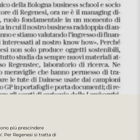
ssono più prescindere
'. Per Regenesi si tratta di