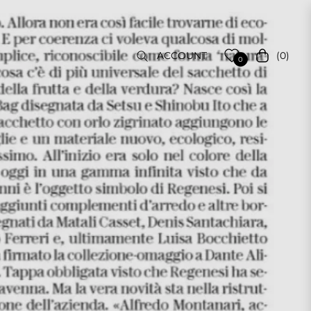
(0)
ACCOUNT
Cart
0