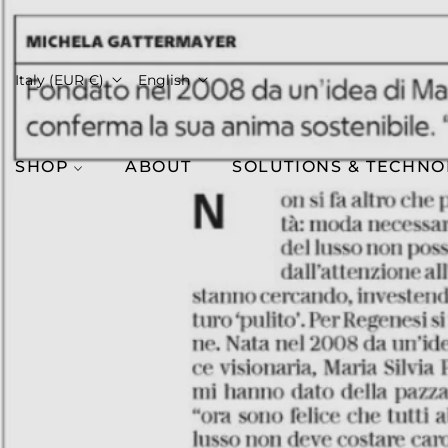
Italy (EUR €)
English
SHOP
ABOUT
SOLUTIONS & TECHN