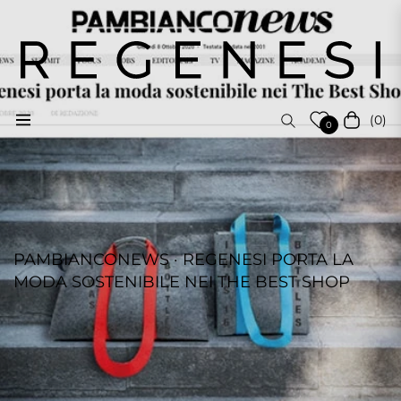
(0)
Navigation
Cart
0
PAMBIANCONEWS · REGENESI PORTA LA
MODA SOSTENIBILE NEI THE BEST SHOP
REGENESI STAFF