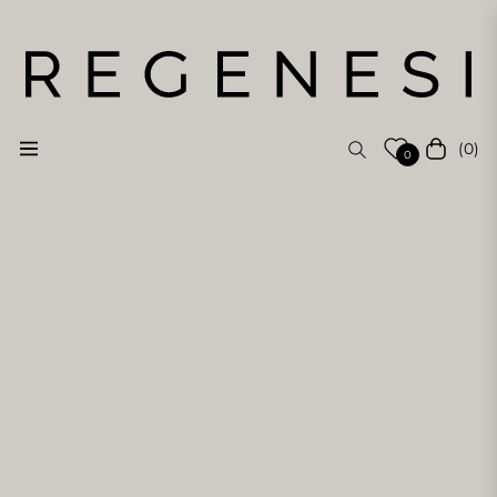
(0)
Navigation
Cart
0