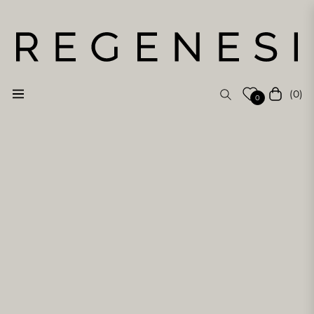
(0)
Navigation
Cart
0