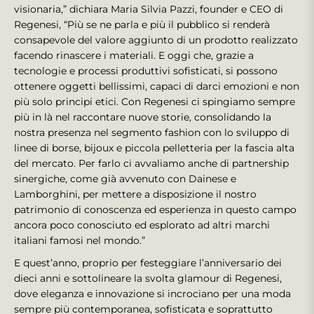
visionaria,” dichiara Maria Silvia Pazzi, founder e CEO di
Regenesi, “Più se ne parla e più il pubblico si renderà
consapevole del valore aggiunto di un prodotto realizzato
facendo rinascere i materiali. E oggi che, grazie a
tecnologie e processi produttivi sofisticati, si possono
ottenere oggetti bellissimi, capaci di darci emozioni e non
più solo principi etici. Con Regenesi ci spingiamo sempre
più in là nel raccontare nuove storie, consolidando la
nostra presenza nel segmento fashion con lo sviluppo di
linee di borse, bijoux e piccola pelletteria per la fascia alta
del mercato. Per farlo ci avvaliamo anche di partnership
sinergiche, come già avvenuto con Dainese e
Lamborghini, per mettere a disposizione il nostro
patrimonio di conoscenza ed esperienza in questo campo
ancora poco conosciuto ed esplorato ad altri marchi
italiani famosi nel mondo.”
E quest’anno, proprio per festeggiare l’anniversario dei
dieci anni e sottolineare la svolta glamour di Regenesi,
dove eleganza e innovazione si incrociano per una moda
sempre più contemporanea, sofisticata e soprattutto