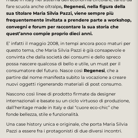
fare scuola anche oltralpe
, Regenesi, nella figura della
sua titolare Maria Silvia Pazzi, viene sempre più
frequentemente invitata a prendere parte a workshop,
convegni e forum per raccontare la sua storia che
quest’anno compie proprio dieci anni.
E’ infatti il maggio 2008, in tempi ancora poco maturi per
questo tema, che Maria Silvia Pazzi è già consapevole e
convinta che dalla società dei consumi e dello spreco
possa nascere qualcosa di bello e utile, un must per il
consumatore del futuro. Nasce così
Regenesi
, che a
partire dal nome manifesta subito la vocazione a creare
nuovi oggetti rigenerando materiali di post consumo.
Nascono così linee di prodotto firmate da designer
internazionali e basate su un ciclo virtuoso di produzione,
dall’heritage made in Italy e dal “cuore eco-chic” che
fonde bellezza, stile e funzionalità.
Una case history unica e originale, che porta Maria Silvia
Pazzi a essere fra i protagonisti di due diversi incontri.