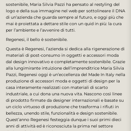
sostenibile, Maria Silvia Pazzi ha pensato al restyling del
logo e della sua immagine nel web per sottolineare il DNA
di un’azienda che guarda sempre al futuro, e oggi più che
mai è proiettata a dettare stile con un quid in più: la cura
per l’ambiente e l’avvenire di tutti.
Regenesi, il bello è sostenibile.
Questa è Regenesi, l’azienda si dedica alla rigenerazione di
materiali di post-consumo in oggetti e accessori moda
dal design innovativo e completamente sostenibile. Grazie
alla lungimirante intuizione dell’imprenditrice Maria Silvia
Pazzi, Regenesi oggi è un’eccellenza del Made In Italy nella
produzione di accessori moda e oggetti di design per la
casa interamente realizzati con materiali di scarto
industriale, a cui dona una nuova vita. Nascono così linee
di prodotto firmate da designer internazionali e basate su
un ciclo virtuoso di produzione che trasforma i rifiuti in
bellezza, unendo stile, funzionalità e design sostenibile.
Quest’anno Regenesi festeggia dunque i suoi primi dieci
anni di attività ed è riconosciuta la prima nel settore