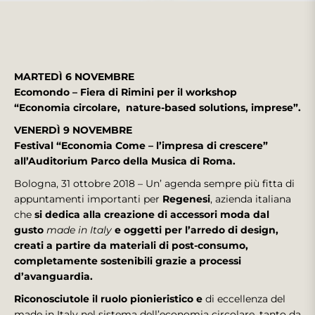
MARTEDÌ 6 NOVEMBRE
Ecomondo – Fiera di Rimini per il workshop
“Economia circolare, nature-based solutions, imprese”.
VENERDÌ 9 NOVEMBRE
Festival “Economia Come – l’impresa di crescere”
all’Auditorium Parco della Musica di Roma.
Bologna, 31 ottobre 2018 – Un’ agenda sempre più fitta di
appuntamenti importanti per
Regenesi
, azienda italiana
che
si dedica alla creazione di accessori moda dal
gusto
made in Italy
e oggetti per l’arredo di design,
creati a partire da materiali di post-consumo,
completamente sostenibili grazie a processi
d’avanguardia.
Riconosciutole il ruolo pionieristico e
di eccellenza del
made in Italy nel sistema dell’economia circolare, tanto da