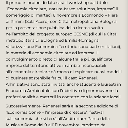
Il primo in ordine di data sarà il workshop dal titolo
“Economia circolare, nature-based solutions, imprese” il
pomeriggio di martedì 6 novembre a Ecomondo – Fiera
di Rimini (Sala Acero) con Città metropolitana Bologna,
per la presentazione pubblica della ricerca svolta
nell’ambito del progetto europeo CESME (di cui la Città
metropolitana di Bologna ed Emilia-Romagna
Valorizzazione Economica Territorio sono partner italiani),
in materia di economia circolare ed imprese. Il
coinvolgimento diretto di alcune tra le più qualificate
imprese del territorio attive in ambiti riconducibili
all'economia circolare dà modo di esplorare nuovi modelli
di business sostenibile fra cui il caso Regenesi.
All'iniziativa sono stati invitati anche studenti e laureati in
Economia Ambientale con l'obiettivo di promuoverne la
professionalità e metterli in contatto con le aziende locali.
Successivamente, Regenesi sarà alla seconda edizione di
“Economia Come – l’impresa di crescere”, festival
sull’economia che si terrà all’Auditorium Parco della
Musica a Roma dal 9 all’ 11 novembre, prodotto da