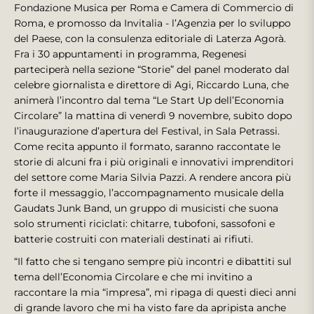
Fondazione Musica per Roma e Camera di Commercio di
Roma, e promosso da Invitalia - l’Agenzia per lo sviluppo
del Paese, con la consulenza editoriale di Laterza Agorà.
Fra i 30 appuntamenti in programma, Regenesi
parteciperà nella sezione “Storie” del panel moderato dal
celebre giornalista e direttore di Agi, Riccardo Luna, che
animerà l’incontro dal tema “Le Start Up dell’Economia
Circolare” la mattina di venerdì 9 novembre, subito dopo
l’inaugurazione d’apertura del Festival, in Sala Petrassi.
Come recita appunto il formato, saranno raccontate le
storie di alcuni fra i più originali e innovativi imprenditori
del settore come Maria Silvia Pazzi. A rendere ancora più
forte il messaggio, l’accompagnamento musicale della
Gaudats Junk Band, un gruppo di musicisti che suona
solo strumenti riciclati: chitarre, tubofoni, sassofoni e
batterie costruiti con materiali destinati ai rifiuti.
“Il fatto che si tengano sempre più incontri e dibattiti sul
tema dell’Economia Circolare e che mi invitino a
raccontare la mia “impresa”, mi ripaga di questi dieci anni
di grande lavoro che mi ha visto fare da apripista anche