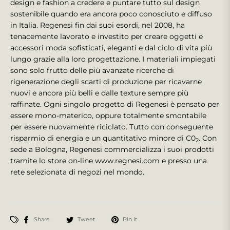
design e fashion a credere e puntare tutto sul design
sostenibile quando era ancora poco conosciuto e diffuso
in Italia. Regenesi fin dai suoi esordi, nel 2008, ha
tenacemente lavorato e investito per creare oggetti e
accessori moda sofisticati, eleganti e dal ciclo di vita più
lungo grazie alla loro progettazione. I materiali impiegati
sono solo frutto delle più avanzate ricerche di
rigenerazione degli scarti di produzione per ricavarne
nuovi e ancora più belli e dalle texture sempre più
raffinate. Ogni singolo progetto di Regenesi è pensato per
essere mono-materico, oppure totalmente smontabile
per essere nuovamente riciclato. Tutto con conseguente
risparmio di energia e un quantitativo minore di C0
. Con
2
sede a Bologna, Regenesi commercializza i suoi prodotti
tramite lo store on-line www.regnesi.com e presso una
rete selezionata di negozi nel mondo.
Share
Tweet
Pin it