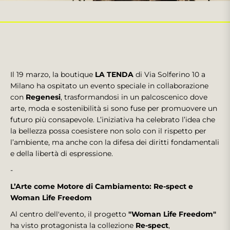
Il 19 marzo, la boutique
LA TENDA
di Via Solferino 10 a
Milano ha ospitato un evento speciale in collaborazione
con
Regenesi
, trasformandosi in un palcoscenico dove
arte, moda e sostenibilità si sono fuse per promuovere un
futuro più consapevole. L’iniziativa ha celebrato l’idea che
la bellezza possa coesistere non solo con il rispetto per
l’ambiente, ma anche con la difesa dei diritti fondamentali
e della libertà di espressione.
-
L’Arte come Motore di Cambiamento: Re-spect e
Woman Life Freedom
Al centro dell'evento, il progetto
"Woman Life Freedom"
ha visto protagonista la collezione
Re-spect
,