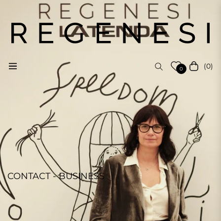
(0)
Navigation
Cart
0
CONTACT - BUSINESS