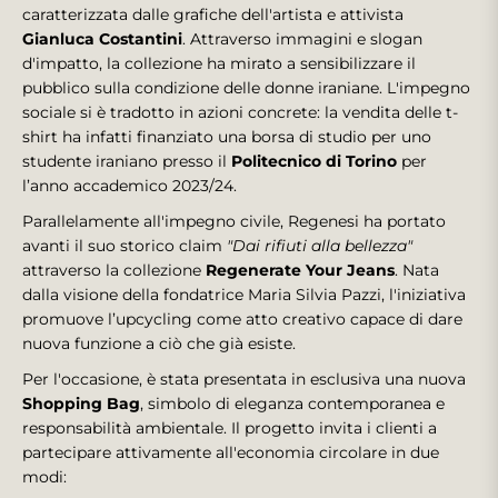
caratterizzata dalle grafiche dell'artista e attivista
Gianluca Costantini
. Attraverso immagini e slogan
d'impatto, la collezione ha mirato a sensibilizzare il
pubblico sulla condizione delle donne iraniane. L'impegno
sociale si è tradotto in azioni concrete: la vendita delle t-
shirt ha infatti finanziato una borsa di studio per uno
studente iraniano presso il
Politecnico di Torino
per
l’anno accademico 2023/24.
Parallelamente all'impegno civile, Regenesi ha portato
avanti il suo storico claim
"Dai rifiuti alla bellezza"
attraverso la collezione
Regenerate Your Jeans
. Nata
dalla visione della fondatrice Maria Silvia Pazzi, l'iniziativa
promuove l’upcycling come atto creativo capace di dare
nuova funzione a ciò che già esiste.
Per l'occasione, è stata presentata in esclusiva una nuova
Shopping Bag
, simbolo di eleganza contemporanea e
responsabilità ambientale. Il progetto invita i clienti a
partecipare attivamente all'economia circolare in due
modi: