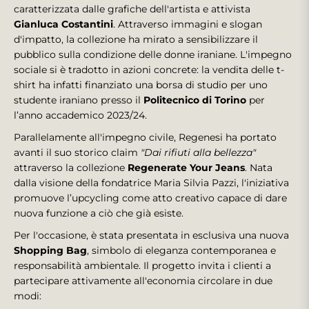
caratterizzata dalle grafiche dell'artista e attivista
Gianluca Costantini
. Attraverso immagini e slogan
d'impatto, la collezione ha mirato a sensibilizzare il
pubblico sulla condizione delle donne iraniane. L'impegno
sociale si è tradotto in azioni concrete: la vendita delle t-
shirt ha infatti finanziato una borsa di studio per uno
studente iraniano presso il
Politecnico di Torino
per
l’anno accademico 2023/24.
Parallelamente all'impegno civile, Regenesi ha portato
avanti il suo storico claim
"Dai rifiuti alla bellezza"
attraverso la collezione
Regenerate Your Jeans
. Nata
dalla visione della fondatrice Maria Silvia Pazzi, l'iniziativa
promuove l’upcycling come atto creativo capace di dare
nuova funzione a ciò che già esiste.
Per l'occasione, è stata presentata in esclusiva una nuova
Shopping Bag
, simbolo di eleganza contemporanea e
responsabilità ambientale. Il progetto invita i clienti a
partecipare attivamente all'economia circolare in due
modi: