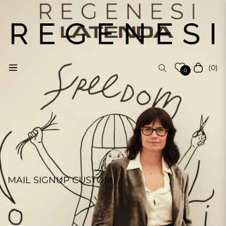
(0)
Navigation
Cart
0
MAIL SIGNUP CUSTOM