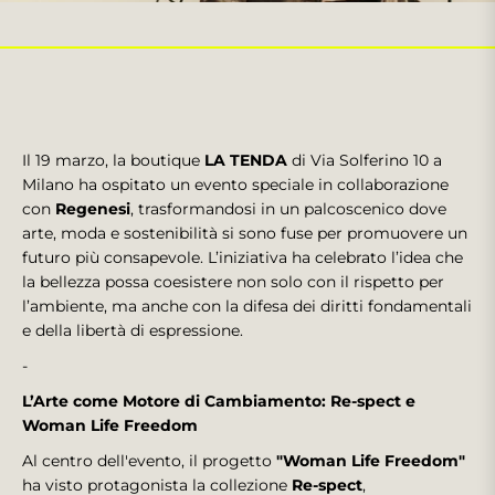
Il 19 marzo, la boutique
LA TENDA
di Via Solferino 10 a
Milano ha ospitato un evento speciale in collaborazione
con
Regenesi
, trasformandosi in un palcoscenico dove
arte, moda e sostenibilità si sono fuse per promuovere un
futuro più consapevole. L’iniziativa ha celebrato l’idea che
la bellezza possa coesistere non solo con il rispetto per
l’ambiente, ma anche con la difesa dei diritti fondamentali
e della libertà di espressione.
-
L’Arte come Motore di Cambiamento: Re-spect e
Woman Life Freedom
Al centro dell'evento, il progetto
"Woman Life Freedom"
ha visto protagonista la collezione
Re-spect
,