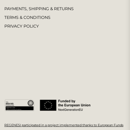
PAYMENTS, SHIPPING & RETURNS
TERMS & CONDITIONS
PRIVACY POLICY
REGENESI participated in a project implemented thanks to European Funds