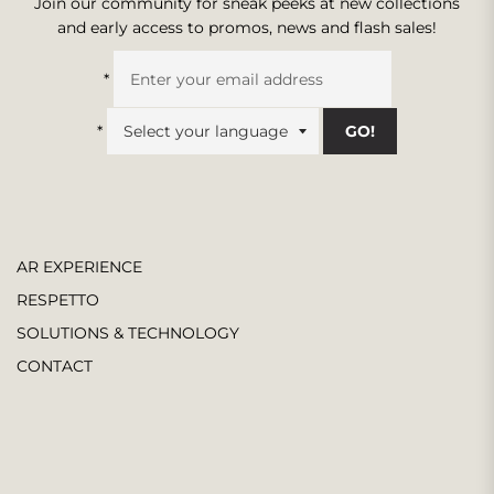
Join our community for sneak peeks at new collections
and early access to promos, news and flash sales!
*
*
GO!
AR EXPERIENCE
RESPETTO
SOLUTIONS & TECHNOLOGY
CONTACT