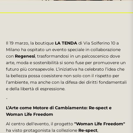
Il 19 marzo, la boutique
LA TENDA
di Via Solferino 10 a
Milano ha ospitato un evento speciale in collaborazione
con
Regenesi
, trasformandosi in un palcoscenico dove
arte, moda e sostenibilità si sono fuse per promuovere un
futuro più consapevole. L’iniziativa ha celebrato l’idea che
la bellezza possa coesistere non solo con il rispetto per
l’ambiente, ma anche con la difesa dei diritti fondamentali
e della libertà di espressione.
-
L’Arte come Motore di Cambiamento: Re-spect e
Woman Life Freedom
Al centro dell'evento, il progetto
"Woman Life Freedom"
ha visto protagonista la collezione
Re-spect
,