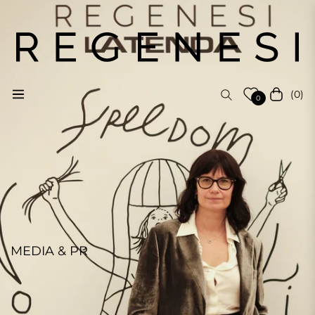
(0)
Navigation
Cart
0
MEDIA & PR