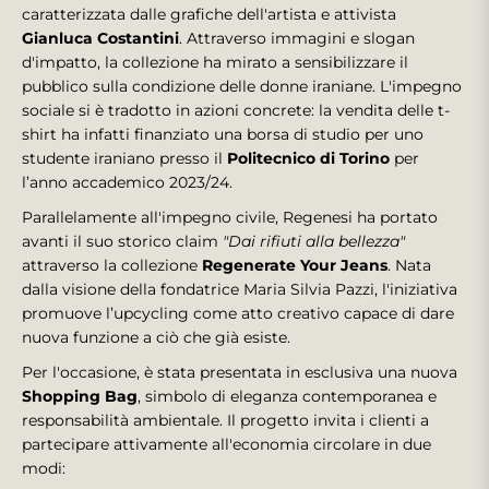
caratterizzata dalle grafiche dell'artista e attivista
Gianluca Costantini
. Attraverso immagini e slogan
d'impatto, la collezione ha mirato a sensibilizzare il
pubblico sulla condizione delle donne iraniane. L'impegno
sociale si è tradotto in azioni concrete: la vendita delle t-
shirt ha infatti finanziato una borsa di studio per uno
studente iraniano presso il
Politecnico di Torino
per
l’anno accademico 2023/24.
Parallelamente all'impegno civile, Regenesi ha portato
avanti il suo storico claim
"Dai rifiuti alla bellezza"
attraverso la collezione
Regenerate Your Jeans
. Nata
dalla visione della fondatrice Maria Silvia Pazzi, l'iniziativa
promuove l’upcycling come atto creativo capace di dare
nuova funzione a ciò che già esiste.
Per l'occasione, è stata presentata in esclusiva una nuova
Shopping Bag
, simbolo di eleganza contemporanea e
responsabilità ambientale. Il progetto invita i clienti a
partecipare attivamente all'economia circolare in due
modi: