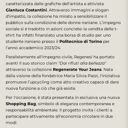
caratterizzata dalle grafiche dell'artista e attivista
Gianluca Costantini
. Attraverso immagini e slogan
d'impatto, la collezione ha mirato a sensibilizzare il
pubblico sulla condizione delle donne iraniane. L'impegno
sociale si è tradotto in azioni concrete: la vendita delle t-
shirt ha infatti finanziato una borsa di studio per uno
studente iraniano presso il
Politecnico di Torino
per
l’anno accademico 2023/24.
Parallelamente all'impegno civile, Regenesi ha portato
avanti il suo storico claim
"Dai rifiuti alla bellezza"
attraverso la collezione
Regenerate Your Jeans
. Nata
dalla visione della fondatrice Maria Silvia Pazzi, l'iniziativa
promuove l’upcycling come atto creativo capace di dare
nuova funzione a ciò che già esiste.
Per l'occasione, è stata presentata in esclusiva una nuova
Shopping Bag
, simbolo di eleganza contemporanea e
responsabilità ambientale. Il progetto invita i clienti a
partecipare attivamente all'economia circolare in due
modi: