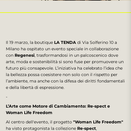
Il 19 marzo, la boutique
LA TENDA
di Via Solferino 10 a
Milano ha ospitato un evento speciale in collaborazione
con
Regenesi
, trasformandosi in un palcoscenico dove
arte, moda e sostenibilità si sono fuse per promuovere un
futuro più consapevole. L’iniziativa ha celebrato l’idea che
la bellezza possa coesistere non solo con il rispetto per
l’ambiente, ma anche con la difesa dei diritti fondamentali
e della libertà di espressione.
-
L’Arte come Motore di Cambiamento: Re-spect e
Woman Life Freedom
Al centro dell'evento, il progetto
"Woman Life Freedom"
ha visto protagonista la collezione
Re-spect
,