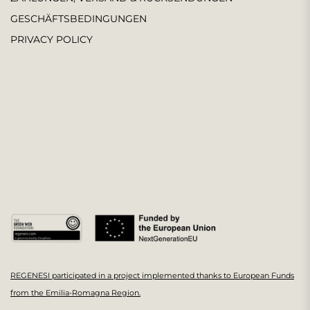
GESCHÄFTSBEDINGUNGEN
PRIVACY POLICY
REGENESI participated in a project implemented thanks to European Funds
from the Emilia-Romagna Region.