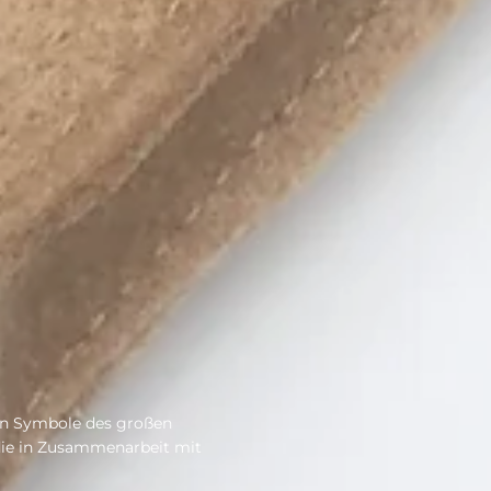
hen Symbole des großen
 die in Zusammenarbeit mit