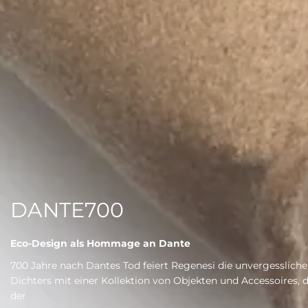
DANTE700
Eco-Design als Hommage an Dante
700 Jahre nach Dantes Tod feiert Regenesi die unvergesslic
Dichters mit einer Kollektion von Objekten und Accessoires,
der