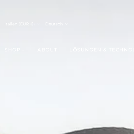
Italien (EUR €)
Deutsch
SHOP
ABOUT
LÖSUNGEN & TECHNO