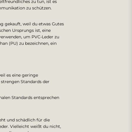
tfreundliches zu tun, ist es
ommunikation zu schützen.
ng gekauft, weil du etwas Gutes
schen Ursprungs ist, eine
 verwenden, um PVC-Leder zu
than (PU) zu bezeichnen, ein
weil es eine geringe
r strengen Standards der
onalen Standards entsprechen
ht und schädlich für die
er. Vielleicht weißt du nicht,