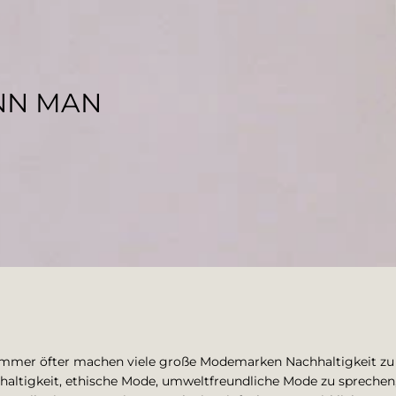
NN MAN
! Immer öfter machen viele große Modemarken Nachhaltigkeit zu 
altigkeit, ethische Mode, umweltfreundliche Mode zu sprech