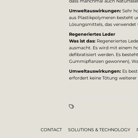
dass manchmal auch Naturfasern
Umweltauswirkungen:
Sehr ho
aus Plastikpolymeren besteht un
Lösungsmittels, das verwendet 
Regeneriertes Leder
Was ist das:
Regeneriertes Leder
ausmacht. Es wird mit einem hoc
defibratisiert werden. Es besteh
Gummipflanzen gewonnen), Wasse
Umweltauswirkungen:
Es best
erfordert keine Tötung weiterer 
CONTACT
SOLUTIONS & TECHNOLOGY