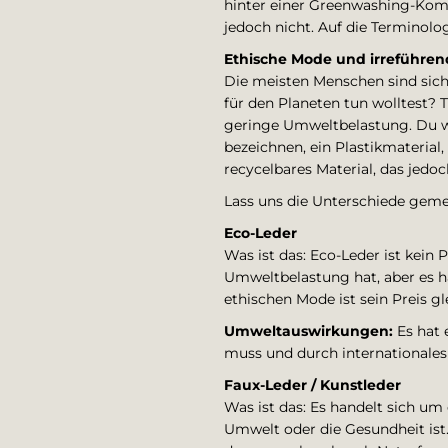
hinter einer Greenwashing-Kommu
jedoch nicht. Auf die Terminolo
Ethische Mode und irreführe
Die meisten Menschen sind siche
für den Planeten tun wolltest? 
geringe Umweltbelastung. Du we
bezeichnen, ein Plastikmaterial
recycelbares Material, das jedoc
Lass uns die Unterschiede gem
Eco-Leder
Was ist das: Eco-Leder ist kein 
Umweltbelastung hat, aber es h
ethischen Mode ist sein Preis g
Umweltauswirkungen:
Es hat 
muss und durch internationales 
Faux-Leder / Kunstleder
Was ist das: Es handelt sich um
Umwelt oder die Gesundheit ist. 