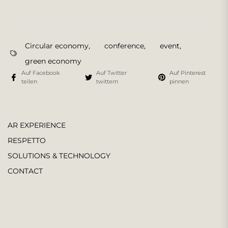
Circular economy
,
conference
,
event
,
green economy
Auf Facebook
Auf Twitter
Auf Pinterest
teilen
twittern
pinnen
AR EXPERIENCE
RESPETTO
SOLUTIONS & TECHNOLOGY
CONTACT