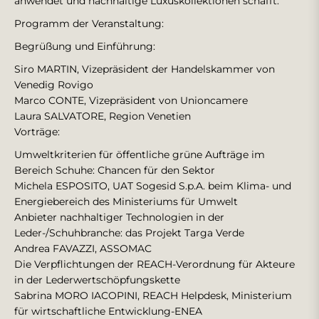
anwendet und nachhaltige Luxuskollektionen schafft.
Programm der Veranstaltung:
Begrüßung und Einführung:
Siro MARTIN, Vizepräsident der Handelskammer von
Venedig Rovigo
Marco CONTE, Vizepräsident von Unioncamere
Laura SALVATORE, Region Venetien
Vorträge:
Umweltkriterien für öffentliche grüne Aufträge im
Bereich Schuhe: Chancen für den Sektor
Michela ESPOSITO, UAT Sogesid S.p.A. beim Klima- und
Energiebereich des Ministeriums für Umwelt
Anbieter nachhaltiger Technologien in der
Leder-/Schuhbranche: das Projekt Targa Verde
Andrea FAVAZZI, ASSOMAC
Die Verpflichtungen der REACH-Verordnung für Akteure
in der Lederwertschöpfungskette
Sabrina MORO IACOPINI, REACH Helpdesk, Ministerium
für wirtschaftliche Entwicklung-ENEA