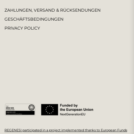
ZAHLUNGEN, VERSAND & RÜCKSENDUNGEN
GESCHÄFTSBEDINGUNGEN
PRIVACY POLICY
REGENESI participated in a project implemented thanks to European Funds