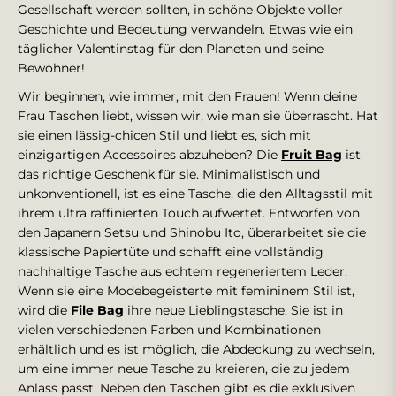
Gesellschaft werden sollten, in schöne Objekte voller
Geschichte und Bedeutung verwandeln. Etwas wie ein
täglicher Valentinstag für den Planeten und seine
Bewohner!
Wir beginnen, wie immer, mit den Frauen! Wenn deine
Frau Taschen liebt, wissen wir, wie man sie überrascht. Hat
sie einen lässig-chicen Stil und liebt es, sich mit
einzigartigen Accessoires abzuheben? Die
Fruit Bag
ist
das richtige Geschenk für sie. Minimalistisch und
unkonventionell, ist es eine Tasche, die den Alltagsstil mit
ihrem ultra raffinierten Touch aufwertet. Entworfen von
den Japanern Setsu und Shinobu Ito, überarbeitet sie die
klassische Papiertüte und schafft eine vollständig
nachhaltige Tasche aus echtem regeneriertem Leder.
Wenn sie eine Modebegeisterte mit femininem Stil ist,
wird die
File Bag
ihre neue Lieblingstasche. Sie ist in
vielen verschiedenen Farben und Kombinationen
erhältlich und es ist möglich, die Abdeckung zu wechseln,
um eine immer neue Tasche zu kreieren, die zu jedem
Anlass passt. Neben den Taschen gibt es die exklusiven