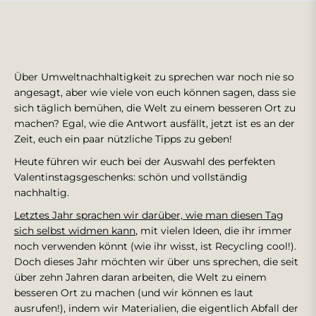
Über Umweltnachhaltigkeit zu sprechen war noch nie so
angesagt, aber wie viele von euch können sagen, dass sie
sich täglich bemühen, die Welt zu einem besseren Ort zu
machen? Egal, wie die Antwort ausfällt, jetzt ist es an der
Zeit, euch ein paar nützliche Tipps zu geben!
Heute führen wir euch bei der Auswahl des perfekten
Valentinstagsgeschenks: schön und vollständig
nachhaltig.
Letztes Jahr sprachen wir darüber, wie man diesen Tag
sich selbst widmen kann
, mit vielen Ideen, die ihr immer
noch verwenden könnt (wie ihr wisst, ist Recycling cool!).
Doch dieses Jahr möchten wir über uns sprechen, die seit
über zehn Jahren daran arbeiten, die Welt zu einem
besseren Ort zu machen (und wir können es laut
ausrufen!), indem wir Materialien, die eigentlich Abfall der