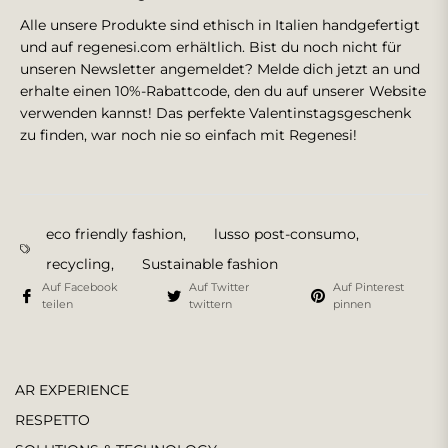
Alle unsere Produkte sind ethisch in Italien handgefertigt
und auf regenesi.com erhältlich. Bist du noch nicht für
unseren Newsletter angemeldet? Melde dich jetzt an und
erhalte einen 10%-Rabattcode, den du auf unserer Website
verwenden kannst! Das perfekte Valentinstagsgeschenk
zu finden, war noch nie so einfach mit Regenesi!
eco friendly fashion
,
lusso post-consumo
,
recycling
,
Sustainable fashion
Auf Facebook
Auf Twitter
Auf Pinterest
teilen
twittern
pinnen
AR EXPERIENCE
RESPETTO