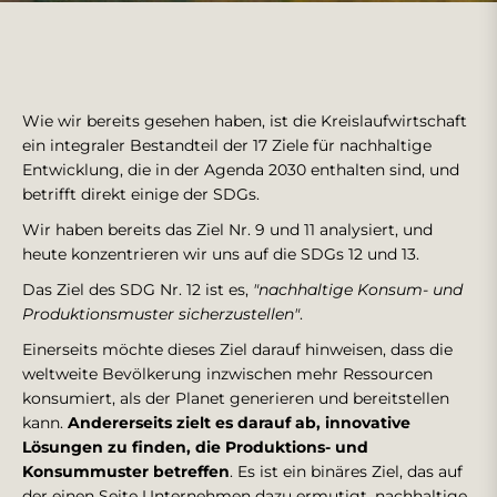
Wie wir bereits gesehen haben, ist die Kreislaufwirtschaft
ein integraler Bestandteil der 17 Ziele für nachhaltige
Entwicklung, die in der Agenda 2030 enthalten sind, und
betrifft direkt einige der SDGs.
Wir haben bereits das Ziel Nr. 9 und 11 analysiert, und
heute konzentrieren wir uns auf die SDGs 12 und 13.
Das Ziel des SDG Nr. 12 ist es,
"nachhaltige Konsum- und
Produktionsmuster sicherzustellen"
.
Einerseits möchte dieses Ziel darauf hinweisen, dass die
weltweite Bevölkerung inzwischen mehr Ressourcen
konsumiert, als der Planet generieren und bereitstellen
kann.
Andererseits zielt es darauf ab, innovative
Lösungen zu finden, die Produktions- und
Konsummuster betreffen
. Es ist ein binäres Ziel, das auf
der einen Seite Unternehmen dazu ermutigt, nachhaltige