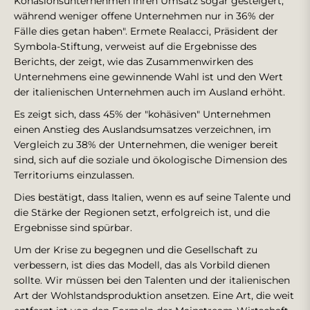
Kohäsionsunternehmen ihren Umsatz sogar gesteigert,
während weniger offene Unternehmen nur in 36% der
Fälle dies getan haben". Ermete Realacci, Präsident der
Symbola-Stiftung, verweist auf die Ergebnisse des
Berichts, der zeigt, wie das Zusammenwirken des
Unternehmens eine gewinnende Wahl ist und den Wert
der italienischen Unternehmen auch im Ausland erhöht.
Es zeigt sich, dass 45% der "kohäsiven" Unternehmen
einen Anstieg des Auslandsumsatzes verzeichnen, im
Vergleich zu 38% der Unternehmen, die weniger bereit
sind, sich auf die soziale und ökologische Dimension des
Territoriums einzulassen.
Dies bestätigt, dass Italien, wenn es auf seine Talente und
die Stärke der Regionen setzt, erfolgreich ist, und die
Ergebnisse sind spürbar.
Um der Krise zu begegnen und die Gesellschaft zu
verbessern, ist dies das Modell, das als Vorbild dienen
sollte. Wir müssen bei den Talenten und der italienischen
Art der Wohlstandsproduktion ansetzen. Eine Art, die weit