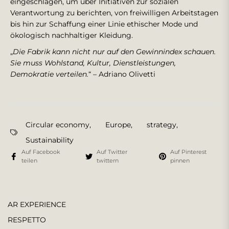
eingeschlagen, um über Initiativen zur sozialen
Verantwortung zu berichten, von freiwilligen Arbeitstagen
bis hin zur Schaffung einer Linie ethischer Mode und
ökologisch nachhaltiger Kleidung.
„
Die Fabrik kann nicht nur auf den Gewinnindex schauen.
Sie muss Wohlstand, Kultur, Dienstleistungen,
Demokratie verteilen.
“ – Adriano Olivetti
Circular economy
,
Europe
,
strategy
,
Sustainability
Auf Facebook
Auf Twitter
Auf Pinterest
teilen
twittern
pinnen
AR EXPERIENCE
RESPETTO