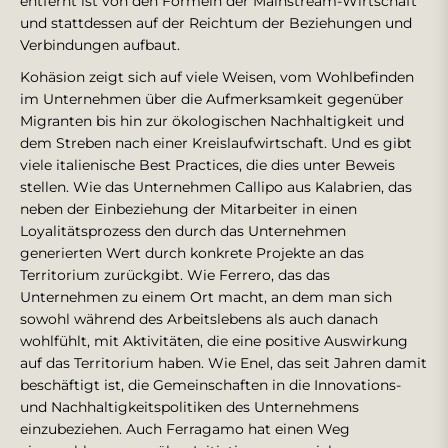
entfernt ist von den Formeln der Mainstream-Wirtschaft
und stattdessen auf der Reichtum der Beziehungen und
Verbindungen aufbaut.
Kohäsion zeigt sich auf viele Weisen, vom Wohlbefinden
im Unternehmen über die Aufmerksamkeit gegenüber
Migranten bis hin zur ökologischen Nachhaltigkeit und
dem Streben nach einer Kreislaufwirtschaft. Und es gibt
viele italienische Best Practices, die dies unter Beweis
stellen. Wie das Unternehmen Callipo aus Kalabrien, das
neben der Einbeziehung der Mitarbeiter in einen
Loyalitätsprozess den durch das Unternehmen
generierten Wert durch konkrete Projekte an das
Territorium zurückgibt. Wie Ferrero, das das
Unternehmen zu einem Ort macht, an dem man sich
sowohl während des Arbeitslebens als auch danach
wohlfühlt, mit Aktivitäten, die eine positive Auswirkung
auf das Territorium haben. Wie Enel, das seit Jahren damit
beschäftigt ist, die Gemeinschaften in die Innovations-
und Nachhaltigkeitspolitiken des Unternehmens
einzubeziehen. Auch Ferragamo hat einen Weg