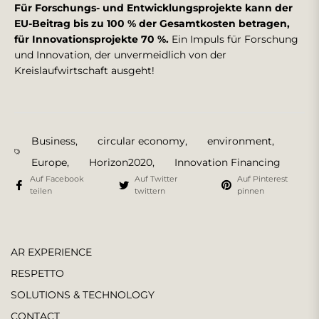
Für Forschungs- und Entwicklungsprojekte kann der
EU-Beitrag bis zu 100 % der Gesamtkosten betragen,
für Innovationsprojekte 70 %.
Ein Impuls für Forschung
und Innovation, der unvermeidlich von der
Kreislaufwirtschaft ausgeht!
Business
,
circular economy
,
environment
,
Europe
,
Horizon2020
,
Innovation Financing
Auf Facebook
Auf Twitter
Auf Pinterest
teilen
twittern
pinnen
AR EXPERIENCE
RESPETTO
SOLUTIONS & TECHNOLOGY
CONTACT