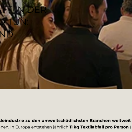
AFT IN DER
 TUN:
UND
odeindustrie zu den umweltschädlichsten Branchen weltweit
nen. In Europa entstehen jährlich
11 kg Textilabfall pro Person
(