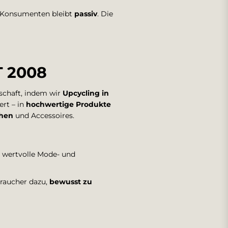
 Konsumenten bleibt
passiv
. Die
T 2008
schaft, indem wir
Upcycling in
ert – in
hochwertige Produkte
chen
und Accessoires.
e, wertvolle Mode- und
braucher dazu,
bewusst zu