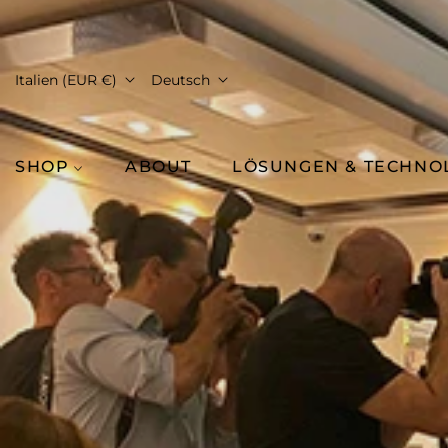
Italien (EUR €)
Deutsch
SHOP
ABOUT
LÖSUNGEN & TECHNO