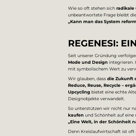
Wie so oft stehen sich
radikale
unbeantwortete Frage bleibt die,
„Kann man das System refor
REGENESI: EI
Seit unserer Gründung verfolge
Mode und Design
integrieren. 
mit symbolischem Wert zu verw
Wir glauben, dass
die Zukunft 
Reduce, Reuse, Recycle – erg
Upcycling
bietet eine echte Alt
Designobjekte verwandelt.
So unterstützen wir nicht nur 
kaufen
und Schönheit auf eine n
„Eine Welt, in der Schönheit na
Denn Kreislaufwirtschaft ist oft