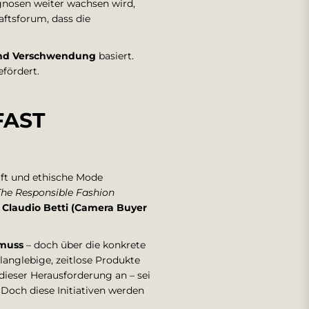
ognosen weiter wachsen wird,
aftsforum, dass die
nd Verschwendung
basiert.
fördert.
FAST
haft und ethische Mode
The Responsible Fashion
 Claudio Betti (Camera Buyer
 muss
– doch über die konkrete
f langlebige, zeitlose Produkte
ieser Herausforderung an – sei
. Doch diese Initiativen werden