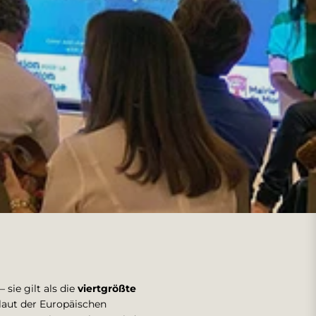
– sie gilt als die
viertgrößte
laut der Europäischen