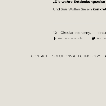
„Die wahre Entdeckungsreise 
Und Sie? Wollen Sie ein
konkret
Circular economy
,
circu
Auf Facebook teilen
Auf Twi
CONTACT
SOLUTIONS & TECHNOLOGY