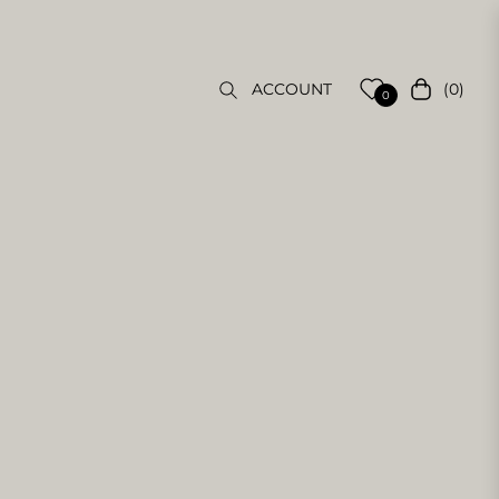
(0)
ACCOUNT
Einkaufsw
0