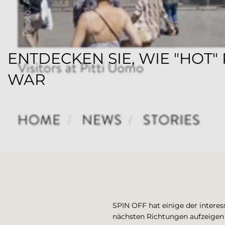
ENTDECKEN SIE, WIE "HOT"
WAR
REGENESI STAFF
SPIN OFF hat einige der interes
nächsten Richtungen aufzeigen u