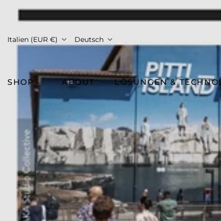
Italien (EUR €)
Deutsch
SHOP
ABOUT
LÖSUNGEN & TECHNO