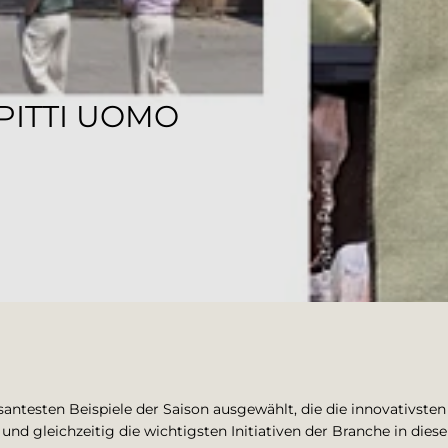
 PITTI UOMO
santesten Beispiele der Saison ausgewählt, die die innovativste
nd gleichzeitig die wichtigsten Initiativen der Branche in die