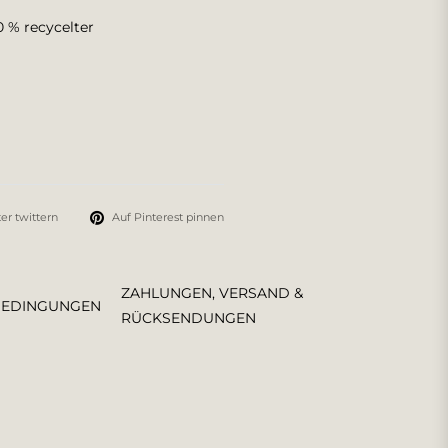
0 % recycelter
er twittern
Auf Pinterest pinnen
ZAHLUNGEN, VERSAND &
BEDINGUNGEN
RÜCKSENDUNGEN