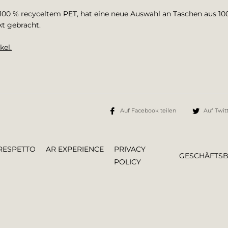
 100 % recyceltem PET, hat eine neue Auswahl an Taschen aus 10
t gebracht.
kel.
Auf Facebook teilen
Auf Twitt
RESPETTO
AR EXPERIENCE
PRIVACY
GESCHÄFTS
POLICY