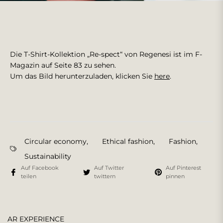
Die T-Shirt-Kollektion „Re-spect“ von Regenesi ist im F-
Magazin auf Seite 83 zu sehen.
Um das Bild herunterzuladen, klicken Sie
here
.
Circular economy
,
Ethical fashion
,
Fashion
,
Sustainability
Auf Facebook
Auf Twitter
Auf Pinterest
teilen
twittern
pinnen
AR EXPERIENCE