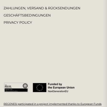
ZAHLUNGEN, VERSAND & RÜCKSENDUNGEN
GESCHÄFTSBEDINGUNGEN
PRIVACY POLICY
REGENESI participated in a project implemented thanks to European Funds