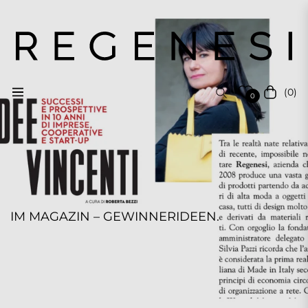
(0)
Navigation
Einkauf
0
IM MAGAZIN – GEWINNERIDEEN.
REGENESI STAFF