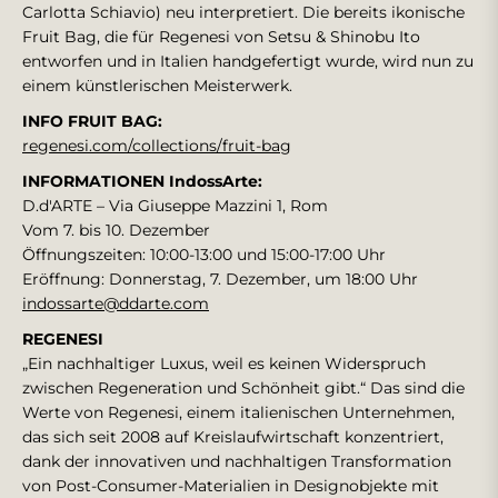
Carlotta Schiavio) neu interpretiert. Die bereits ikonische
Fruit Bag, die für Regenesi von Setsu & Shinobu Ito
entworfen und in Italien handgefertigt wurde, wird nun zu
einem künstlerischen Meisterwerk.
INFO FRUIT BAG:
regenesi.com/collections/fruit-bag
INFORMATIONEN IndossArte:
D.d'ARTE – Via Giuseppe Mazzini 1, Rom
Vom 7. bis 10. Dezember
Öffnungszeiten: 10:00-13:00 und 15:00-17:00 Uhr
Eröffnung: Donnerstag, 7. Dezember, um 18:00 Uhr
indossarte@ddarte.com
REGENESI
„Ein nachhaltiger Luxus, weil es keinen Widerspruch
zwischen Regeneration und Schönheit gibt.“ Das sind die
Werte von Regenesi, einem italienischen Unternehmen,
das sich seit 2008 auf Kreislaufwirtschaft konzentriert,
dank der innovativen und nachhaltigen Transformation
von Post-Consumer-Materialien in Designobjekte mit