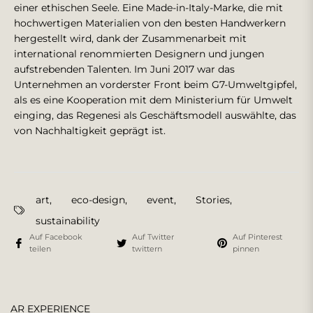
einer ethischen Seele. Eine Made-in-Italy-Marke, die mit
hochwertigen Materialien von den besten Handwerkern
hergestellt wird, dank der Zusammenarbeit mit
international renommierten Designern und jungen
aufstrebenden Talenten. Im Juni 2017 war das
Unternehmen an vorderster Front beim G7-Umweltgipfel,
als es eine Kooperation mit dem Ministerium für Umwelt
einging, das Regenesi als Geschäftsmodell auswählte, das
von Nachhaltigkeit geprägt ist.
art
,
eco-design
,
event
,
Stories
,
sustainability
Auf Facebook
Auf Twitter
Auf Pinterest
teilen
twittern
pinnen
AR EXPERIENCE