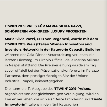
ITWIIN 2019 PREIS FÜR MARIA SILVIA PAZZI,
SCHÖPFERIN VON GREEN LUXURY PROJEKTEN
Maria Silvia Pazzi, CEO von Regenesi, wurde mit dem
ITWIIN 2019 Preis (ITalian Women Innovators and
Inventors Network) in der Kategorie Capacity Building
während der Gala-Dinner-Veranstaltung verliehen, die
letzten Dienstag im Circolo Ufficiali della Marina Militare
in Neapel stattfand. Die Preisverleihung wurde am Tag
zuvor offiziell bei der Präsentationskonferenz im Palazzo
Partanna, dem prestigeträchtigen Sitz der Unione
Industriali Napoli, bekanntgegeben.
Die nunmehr 11. Ausgabe des
'ITWIIN' 2019 Preises,
organisiert von der gleichnamigen Vereinigung, wird an
Frauen verliehen, die sich als "Beste Erfinderin" und "
Beste
Innovatorin
" Italiens in den fünf Kategorien