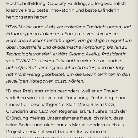
Hochschulbildung, Capacity Building, außergewöhnlich
kreative Frau, beste Innovatorin und beste Erfinderin
hervorgetan haben.
"
ITWIIN zielt darauf ab, verschiedene Fachrichtungen und
Erfahrungen in Italien und Europa in verschiedenen
Bereichen zusammenzubringen, von geistigem Eigentum
über industrielle und akademische Forschung bis hin zu
Technologietransfer", erklärt Gianna Avellis, Präsidentin
von ITWIIN. "In diesem Jahr hatten wir eine besonders
hohe Qualität der eingereichten Arbeiten, und die Jury
hat nicht wenig gearbeitet, um die Gewinnerinnen in den
jeweiligen Kategorien auszuwählen
."
"Dieser Preis ehrt mich besonders, weil er an Frauen
verliehen wird, die sich mit Forschung, Technologie und
Innovation beschäftigen", erklärt Maria Silvia Pazzi,
Gründerin und CEO von Regenesi srl. "Elf Jahre nach der
Gründung meines Unternehmens freue ich mich, dass
seine Bedeutung nicht nur als Marke, sondern auch als
Projekt anerkannt wird, bei dem Innovation ein