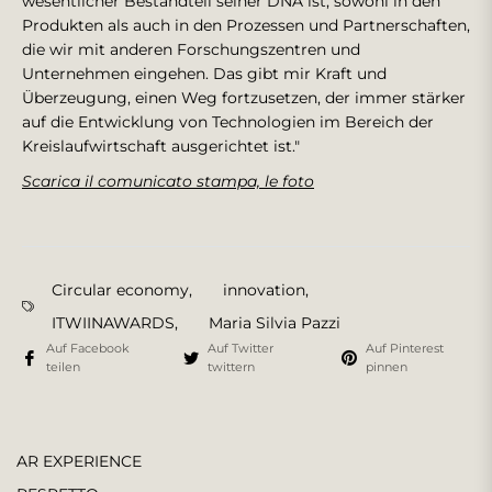
wesentlicher Bestandteil seiner DNA ist, sowohl in den
Produkten als auch in den Prozessen und Partnerschaften,
die wir mit anderen Forschungszentren und
Unternehmen eingehen. Das gibt mir Kraft und
Überzeugung, einen Weg fortzusetzen, der immer stärker
auf die Entwicklung von Technologien im Bereich der
Kreislaufwirtschaft ausgerichtet ist."
Scarica il comunicato stampa, le foto
Circular economy
,
innovation
,
ITWIINAWARDS
,
Maria Silvia Pazzi
Auf Facebook
Auf Twitter
Auf Pinterest
teilen
twittern
pinnen
AR EXPERIENCE