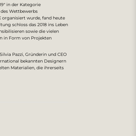
19" in der Kategorie
r des Wettbewerbs
organisiert wurde, fand heute
tung schloss das 2018 ins Leben
ibilisieren sowie die vielen
n in Form von Projekten
 Silvia Pazzi, Gründerin und CEO
ernational bekannten Designern
en Materialien, die ihrerseits