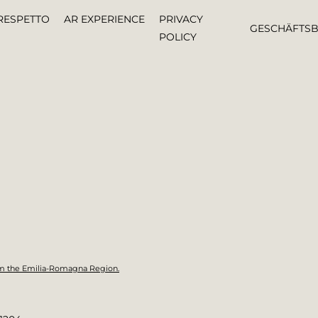
RESPETTO
AR EXPERIENCE
PRIVACY
GESCHÄFTS
POLICY
om the Emilia-Romagna Region.