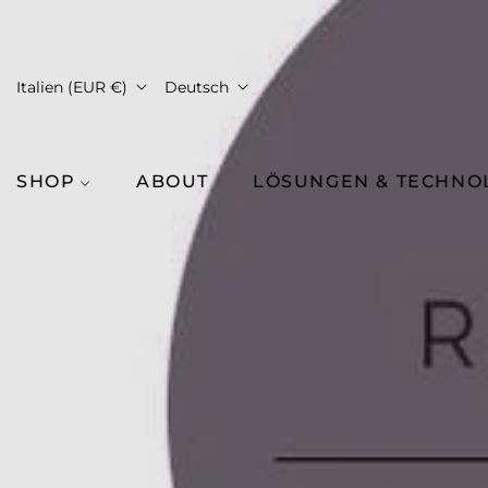
Italien (EUR €)
Deutsch
SHOP
ABOUT
LÖSUNGEN & TECHNO