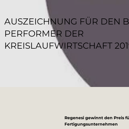
AUSZEICHNUNG FÜR DEN 
PERFORMER DER
KREISLAUFWIRTSCHAFT 201
REGENESI STAFF
Regenesi gewinnt den Preis fü
Fertigungsunternehmen