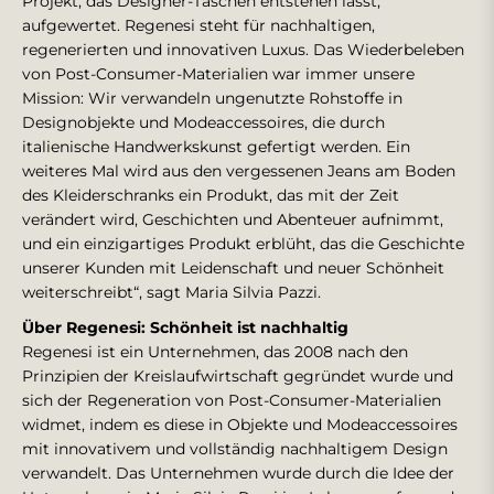
Projekt, das Designer-Taschen entstehen lässt,
aufgewertet. Regenesi steht für nachhaltigen,
regenerierten und innovativen Luxus. Das Wiederbeleben
von Post-Consumer-Materialien war immer unsere
Mission: Wir verwandeln ungenutzte Rohstoffe in
Designobjekte und Modeaccessoires, die durch
italienische Handwerkskunst gefertigt werden. Ein
weiteres Mal wird aus den vergessenen Jeans am Boden
des Kleiderschranks ein Produkt, das mit der Zeit
verändert wird, Geschichten und Abenteuer aufnimmt,
und ein einzigartiges Produkt erblüht, das die Geschichte
unserer Kunden mit Leidenschaft und neuer Schönheit
weiterschreibt“, sagt Maria Silvia Pazzi.
Über Regenesi: Schönheit ist nachhaltig
Regenesi ist ein Unternehmen, das 2008 nach den
Prinzipien der Kreislaufwirtschaft gegründet wurde und
sich der Regeneration von Post-Consumer-Materialien
widmet, indem es diese in Objekte und Modeaccessoires
mit innovativem und vollständig nachhaltigem Design
verwandelt. Das Unternehmen wurde durch die Idee der