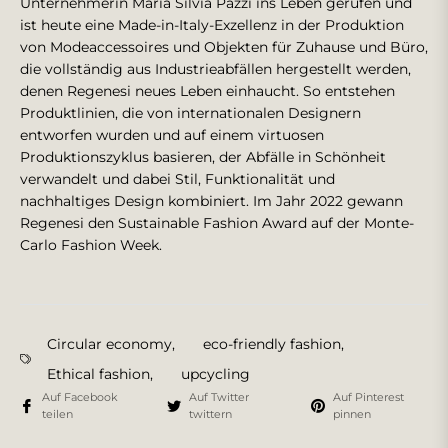
Unternehmerin Maria Silvia Pazzi ins Leben gerufen und
ist heute eine Made-in-Italy-Exzellenz in der Produktion
von Modeaccessoires und Objekten für Zuhause und Büro,
die vollständig aus Industrieabfällen hergestellt werden,
denen Regenesi neues Leben einhaucht. So entstehen
Produktlinien, die von internationalen Designern
entworfen wurden und auf einem virtuosen
Produktionszyklus basieren, der Abfälle in Schönheit
verwandelt und dabei Stil, Funktionalität und
nachhaltiges Design kombiniert. Im Jahr 2022 gewann
Regenesi den Sustainable Fashion Award auf der Monte-
Carlo Fashion Week.
Circular economy
,
eco-friendly fashion
,
Ethical fashion
,
upcycling
Auf Facebook
Auf Twitter
Auf Pinterest
teilen
twittern
pinnen