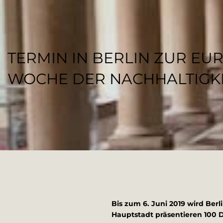
TERMIN IN BERLIN ZUR EU
WOCHE DER NACHHALTIGK
REGENESI STAFF
Bis zum 6. Juni 2019 wird Ber
Hauptstadt präsentieren 100 