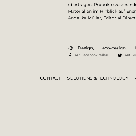
übertragen, Produkte zu verände
Materialien im Hinblick auf Ene
Angelika Müller, Editorial Direc
Design
,
eco-design
,
Auf Facebook teilen
Auf Twi
CONTACT
SOLUTIONS & TECHNOLOGY