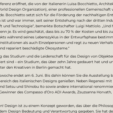
renz eröffnet, die von der Italienerin Luisa Bocchietto, Archit
orld Design Organization), einer professionellen Gemeinschaft 
de. Bocchietto setzt sich für die Förderung der nachhaltigen E
st und war immer, seit seiner Entstehung nach der dritten Indus
t und Technologie“, bemerkte Botschafter Luigi Mattiolo. „Und he
denn je. Es wird geschätzt, dass bis zu 70 % der Kosten und bis 
kts während seines Lebenszyklus in der Entwurfsphase bestimm
Institutionen als auch Einzelpersonen und regt zu neuen Verh
und repariert beschädigte Ökosysteme.“
g das Studium und die Leidenschaft für das Design von Objekten
ert sind – ein Studium, das über zehn Jahre gedauert hat und u
ter den Kreativen in Berlin gemacht hat.
swoche endet am 6. Juni. Bis dahin können Sie die Ausstellung 
Bereich des italienischen Designs genießen. Neben Regenesi mit
i und Setsu und Shinobu Ito sowie andere international renommie
 Gewinner des Compasso d’Oro ADI Awards, Zsuzsanna Horvath, 
ign! Design ist zu einem Konzept geworden, das über die Philos
t dem Design Bedeutung und Verantwortung gegeben. Sie hat d