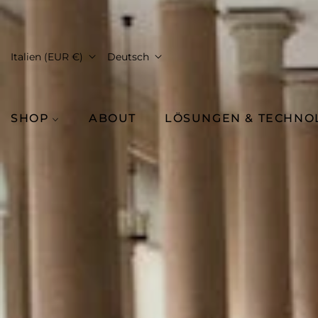
Italien (EUR €)
Deutsch
SHOP
ABOUT
LÖSUNGEN & TECHNO