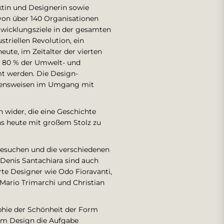
ektin und Designerin sowie
von über 140 Organisationen
ntwicklungsziele in der gesamten
triellen Revolution, ein
ute, im Zeitalter der vierten
zu 80 % der Umwelt- und
t werden. Die Design-
altensweisen im Umgang mit
 wider, die eine Geschichte
ns heute mit großem Stolz zu
besuchen und die verschiedenen
 Denis Santachiara sind auch
rte Designer wie Odo Fioravanti,
Mario Trimarchi und Christian
ophie der Schönheit der Form
em Design die Aufgabe