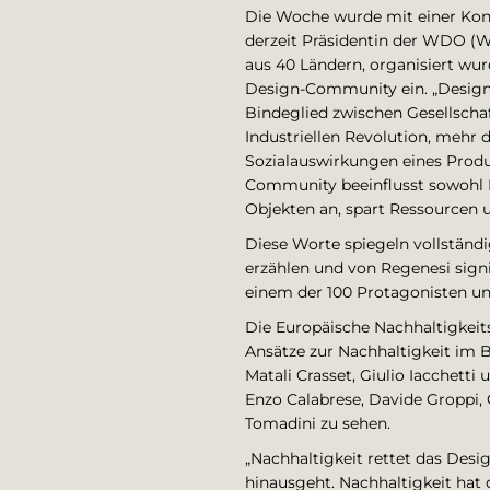
Die Woche wurde mit einer Konfe
derzeit Präsidentin der WDO (W
aus 40 Ländern, organisiert wur
Design-Community ein. „Design i
Bindeglied zwischen Gesellschaf
Industriellen Revolution, mehr 
Sozialauswirkungen eines Produ
Community beeinflusst sowohl 
Objekten an, spart Ressourcen 
Diese Worte spiegeln vollständi
erzählen und von Regenesi signi
einem der 100 Protagonisten un
Die Europäische Nachhaltigkeit
Ansätze zur Nachhaltigkeit im 
Matali Crasset, Giulio Iacchett
Enzo Calabrese, Davide Groppi,
Tomadini zu sehen.
„Nachhaltigkeit rettet das Des
hinausgeht. Nachhaltigkeit ha