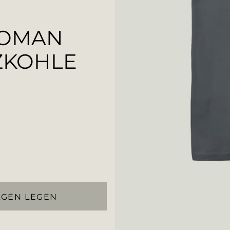
WOMAN
ZKOHLE
AGEN LEGEN