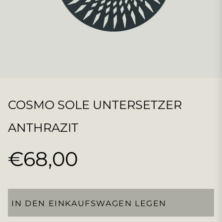
COSMO SOLE UNTERSETZER
ANTHRAZIT
€68,00
Normaler
Preis
IN DEN EINKAUFSWAGEN LEGEN