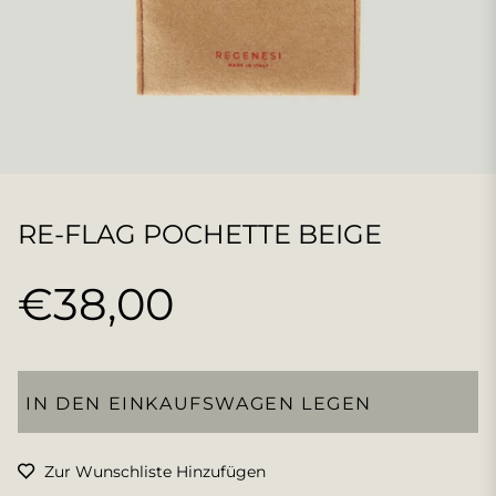
RE-FLAG POCHETTE BEIGE
€38,00
Normaler
Preis
IN DEN EINKAUFSWAGEN LEGEN
Zur Wunschliste Hinzufügen