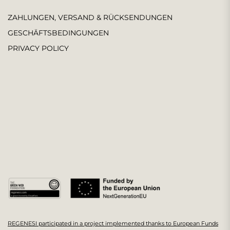
ZAHLUNGEN, VERSAND & RÜCKSENDUNGEN
GESCHÄFTSBEDINGUNGEN
PRIVACY POLICY
REGENESI participated in a project implemented thanks to European Funds