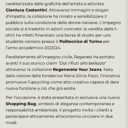
caratterizzata dalle grafiche dell'artista e attivista
Gianluca Costantini
. Attraverso immagini e slogan
d'impatto, la collezione ha mirato a sensibilizzare il
pubblico sulla condizione delle donne iraniane. L'impegno
sociale si è tradotto in azioni concrete: la vendita delle t-
shirt ha infatti finanziato una borsa di studio per uno
studente iraniano presso il
Politecnico di Torino
per
l’anno accademico 2023/24.
Parallelamente all'impegno civile, Regenesi ha portato
avanti il suo storico claim
"Dai rifiuti alla bellezza"
attraverso la collezione
Regenerate Your Jeans
. Nata
dalla visione della fondatrice Maria Silvia Pazzi, l'iniziativa
promuove l’upcycling come atto creativo capace di dare
nuova funzione a ciò che già esiste.
Per l'occasione, è stata presentata in esclusiva una nuova
Shopping Bag
, simbolo di eleganza contemporanea e
responsabilità ambientale. Il progetto invita i clienti a
partecipare attivamente all'economia circolare in due
modi: