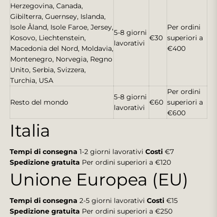
Herzegovina, Canada,
Gibilterra, Guernsey, Islanda,
Isole Åland, Isole Faroe, Jersey,
Per ordini
5-8 giorni
Kosovo, Liechtenstein,
€30
superiori a
lavorativi
Macedonia del Nord, Moldavia,
€400
Montenegro, Norvegia, Regno
Unito, Serbia, Svizzera,
Turchia, USA
Per ordini
5-8 giorni
Resto del mondo
€60
superiori a
lavorativi
€600
Italia
Tempi di consegna
1-2 giorni lavorativi
Costi
€7
Spedizione gratuita
Per ordini superiori a €120
Unione Europea (EU)
Tempi di consegna
2-5 giorni lavorativi
Costi
€15
Spedizione gratuita
Per ordini superiori a €250