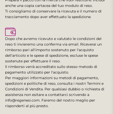
Prepara il pacco con la merce che vuoi restituire. Includi
anche una copia cartacea del tuo modulo di reso.
Ti consigliamo di conservare la ricevuta e il numero di
tracciamento dopo aver effettuato la spedizione.
Dopo che avremo ricevuto e valutato le condizioni del
reso ti invieremo una conferma via email. Riceverai un
rimborso pari all'importo sostenuto per l'acquisto
dell'articolo e le spese di spedizione, escluse le spese
sostenute per effettuare il reso.
Il rimborso verrà accreditato sullo stesso metodo di
pagamento utilizzato per l'acquisto.
Per maggiori informazioni su metodi di pagamento,
spedizioni e politiche di reso, consulta i nostri Termini e
Condizioni di Vendita. Per qualsiasi dubbio o richiesta di
assistenza non esitare a contattarci scrivendo a
info@regenesi.com
. Faremo del nostro meglio per
risponderti al più presto.