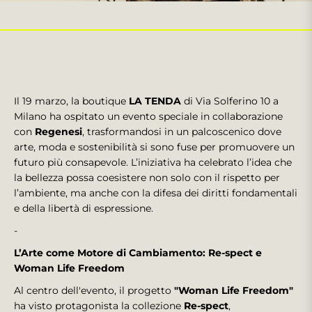
Il 19 marzo, la boutique
LA TENDA
di Via Solferino 10 a
Milano ha ospitato un evento speciale in collaborazione
con
Regenesi
, trasformandosi in un palcoscenico dove
arte, moda e sostenibilità si sono fuse per promuovere un
futuro più consapevole. L’iniziativa ha celebrato l’idea che
la bellezza possa coesistere non solo con il rispetto per
l’ambiente, ma anche con la difesa dei diritti fondamentali
e della libertà di espressione.
-
L’Arte come Motore di Cambiamento: Re-spect e
Woman Life Freedom
Al centro dell'evento, il progetto
"Woman Life Freedom"
ha visto protagonista la collezione
Re-spect
,