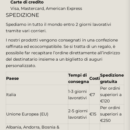
Carte di credito
Visa, Mastercard, American Express
SPEDIZIONE
Spediamo in tutto il mondo entro 2 giorni lavorativi
tramite vari corrieri.
I nostri prodotti vengono consegnati in una confezione
raffinata ed ecocompatibile. Se si tratta di un regalo, è
possibile far recapitare l’ordine direttamente all’indirizzo
del destinatario insieme a un biglietto di auguri
personalizzato.
Tempi di
Spedizione
Paese
Costi
consegna
gratuita
Per ordini
1-3 giorni
Italia
€7
superiori a
lavorativi
€120
Per ordini
2-5 giorni
Unione Europea (EU)
€15
superiori a
lavorativi
€250
Albania, Andorra, Bosnia &