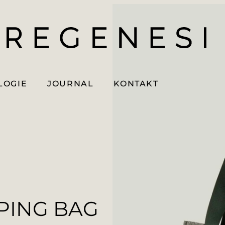
LOGIE
JOURNAL
KONTAKT
PING BAG