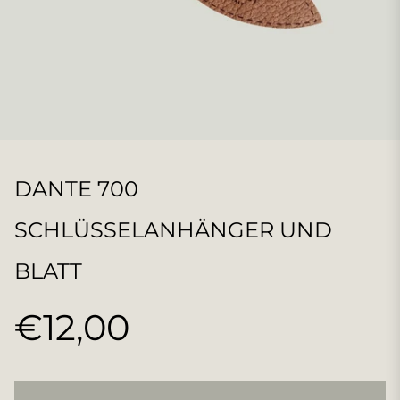
DANTE 700
SCHLÜSSELANHÄNGER UND
BLATT
€12,00
Normaler
Preis