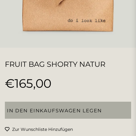
FRUIT BAG SHORTY NATUR
€165,00
Normaler
Preis
IN DEN EINKAUFSWAGEN LEGEN
Zur Wunschliste Hinzufügen