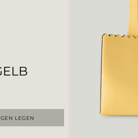
GELB
AGEN LEGEN