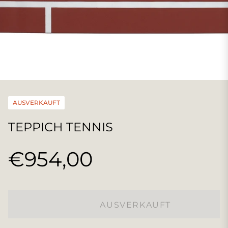
AUSVERKAUFT
TEPPICH TENNIS
€954,00
Normaler
Preis
AUSVERKAUFT