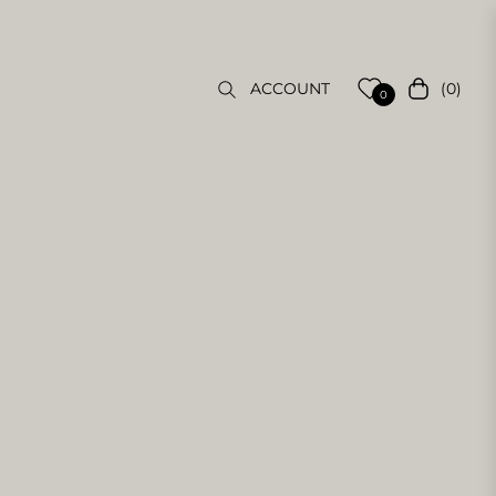
(0)
ACCOUNT
Einkaufsw
0