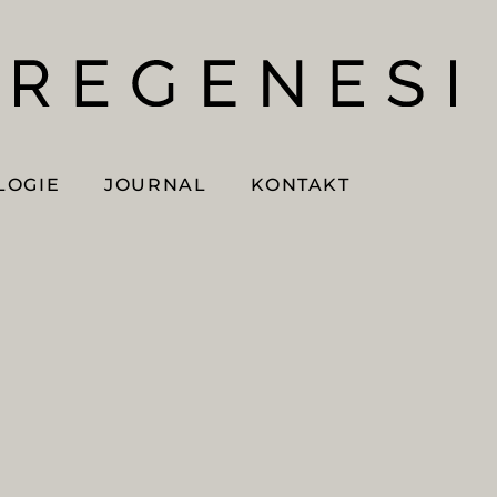
LOGIE
JOURNAL
KONTAKT