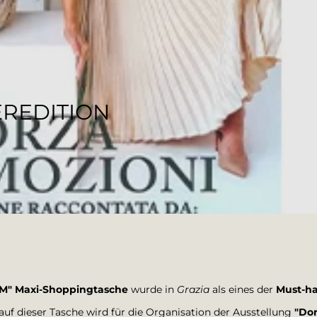
EREDITION
" Maxi-Shoppingtasche
wurde in
Grazia
als eines der
Must-ha
kauf dieser Tasche wird für die Organisation der Ausstellung
"Don