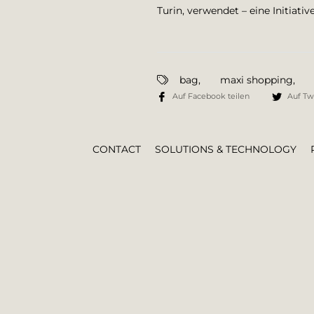
Turin, verwendet – eine Initiat
bag
,
maxi shopping
,
Auf Facebook teilen
Auf Twi
CONTACT
SOLUTIONS & TECHNOLOGY