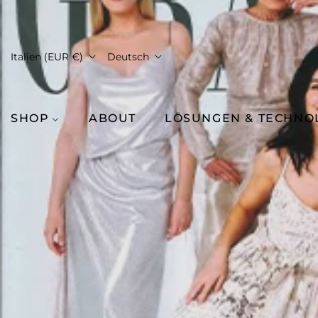
Italien (EUR €)
Deutsch
SHOP
ABOUT
LÖSUNGEN & TECHNO