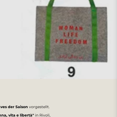
ves der Saison
vorgestellt.
na, vita e libertà"
in Rivoli,