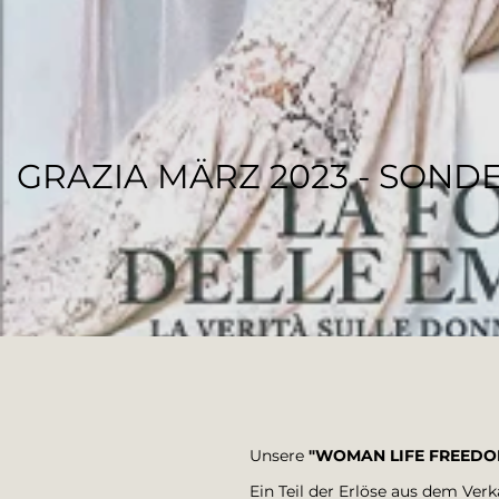
GRAZIA MÄRZ 2023 - SOND
REGENESI STAFF
Unsere
"WOMAN LIFE FREEDOM
Ein Teil der Erlöse aus dem Ver