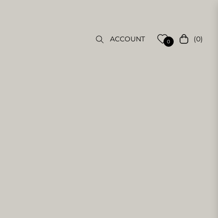
(0)
ACCOUNT
Einkaufsw
0