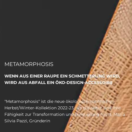
METAMORPHOSIS
WENN AUS EINER RAUPE EIN SCHMETTERLING WIRD,
WIRD AUS ABFALL EIN ÖKO-DESIGN-ACCESSOIRE
"Metamorphosis" ist die neue ökologisch-nachhaltige
Herbst/Winter-Kollektion 2022-23, die die Natur und ihre
Fähigkeit zur Transformation und Erneuerung feiert. Maria
Silvia Pazzi, Gründerin