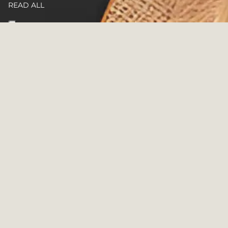
READ ALL
14 PRODUKTE
Filtern und Sortieren