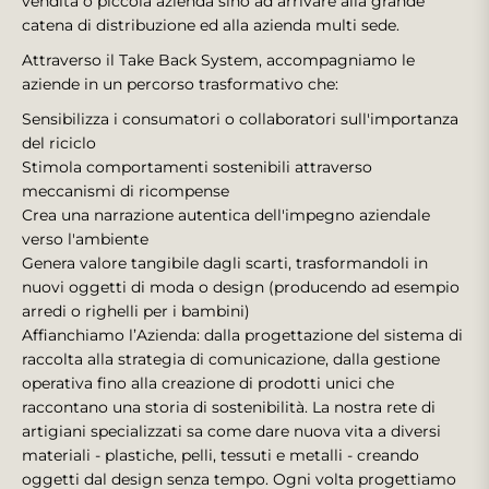
vendita o piccola azienda sino ad arrivare alla grande
catena di distribuzione ed alla azienda multi sede.
Attraverso il Take Back System, accompagniamo le
aziende in un percorso trasformativo che:
Sensibilizza i consumatori o collaboratori sull'importanza
del riciclo
Stimola comportamenti sostenibili attraverso
meccanismi di ricompense
Crea una narrazione autentica dell'impegno aziendale
verso l'ambiente
Genera valore tangibile dagli scarti, trasformandoli in
nuovi oggetti di moda o design (producendo ad esempio
arredi o righelli per i bambini)
Affianchiamo l’Azienda: dalla progettazione del sistema di
raccolta alla strategia di comunicazione, dalla gestione
operativa fino alla creazione di prodotti unici che
raccontano una storia di sostenibilità. La nostra rete di
artigiani specializzati sa come dare nuova vita a diversi
materiali - plastiche, pelli, tessuti e metalli - creando
oggetti dal design senza tempo. Ogni volta progettiamo