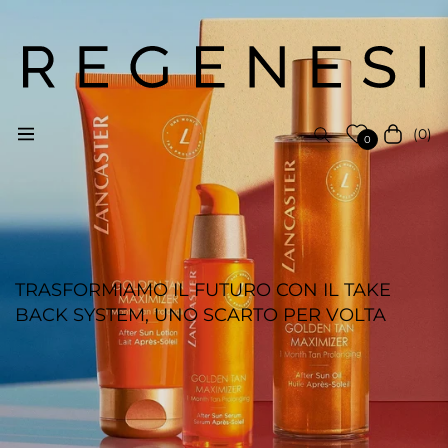
(0)
Navigation
Carrello
0
TRASFORMIAMO IL FUTURO CON IL TAKE
BACK SYSTEM, UNO SCARTO PER VOLTA
REGENESI STAFF