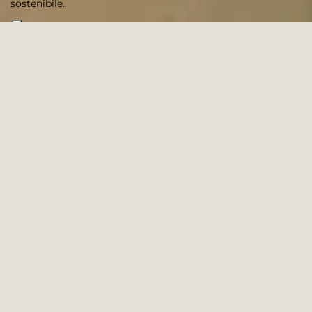
sostenibile.
25 PRODOTTI
Filtra e ordina