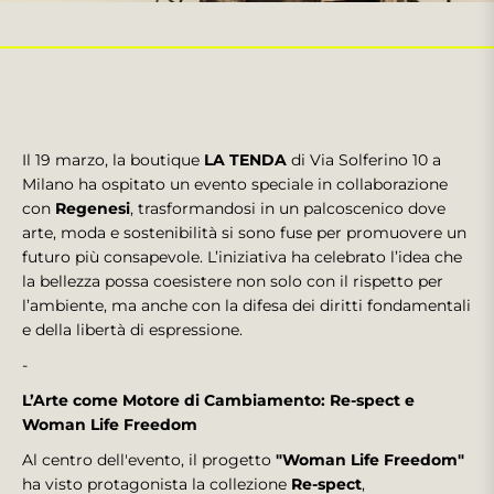
Il 19 marzo, la boutique
LA TENDA
di Via Solferino 10 a
Milano ha ospitato un evento speciale in collaborazione
con
Regenesi
, trasformandosi in un palcoscenico dove
arte, moda e sostenibilità si sono fuse per promuovere un
futuro più consapevole. L’iniziativa ha celebrato l’idea che
la bellezza possa coesistere non solo con il rispetto per
l’ambiente, ma anche con la difesa dei diritti fondamentali
e della libertà di espressione.
-
L’Arte come Motore di Cambiamento: Re-spect e
Woman Life Freedom
Al centro dell'evento, il progetto
"Woman Life Freedom"
ha visto protagonista la collezione
Re-spect
,