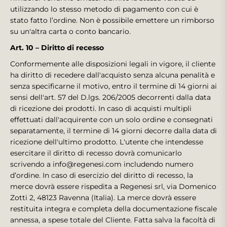
utilizzando lo stesso metodo di pagamento con cui è
stato fatto l’ordine. Non è possibile emettere un rimborso
su un'altra carta o conto bancario.
Art. 10 – Diritto di recesso
Conformemente alle disposizioni legali in vigore, il cliente
ha diritto di recedere dall'acquisto senza alcuna penalità e
senza specificarne il motivo, entro il termine di 14 giorni ai
sensi dell'art. 57 del D.lgs. 206/2005 decorrenti dalla data
di ricezione dei prodotti. In caso di acquisti multipli
effettuati dall'acquirente con un solo ordine e consegnati
separatamente, il termine di 14 giorni decorre dalla data di
ricezione dell'ultimo prodotto. L'utente che intendesse
esercitare il diritto di recesso dovrà comunicarlo
scrivendo a info@regenesi.com includendo numero
d’ordine. In caso di esercizio del diritto di recesso, la
merce dovrà essere rispedita a Regenesi srl, via Domenico
Zotti 2, 48123 Ravenna (Italia). La merce dovrà essere
restituita integra e completa della documentazione fiscale
annessa, a spese totale del Cliente. Fatta salva la facoltà di