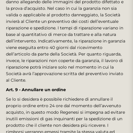
danno allegando delle immagini del prodotto difettato e
la prova d’acquisto. Nel caso in cui la garanzia non sia
valida o applicabile al prodotto danneggiato, la Società
invierà al Cliente un preventivo dei costi dell’eventuale
riparazione e spedizione. I tempi di riparazione variano in
base al quantitativo di merce da trattare e alla natura
dell’intervento. Indicativamente, la riparazione in garanzia
viene eseguita entro 40 giorni dal ricevimento
dell’articolo da parte della Società. Per quanto riguarda,
invece, le riparazioni non coperte da garanzia, il lavoro di
riparazione potrà iniziare solo nel momento in cui la
Società avrà l’approvazione scritta del preventivo inviato
al Cliente.
Art. 9 - Annullare un ordine
Se lo si desidera è possibile richiedere di annullare il
proprio ordine entro 24 ore dal momento dell’avvenuto
acquisto, in questo modo Regenesi si impegna ad evitare
inutili emissioni di gas inquinanti per la spedizione di un
prodotto che il cliente non desidera più ricevere. I
rimborsi verranno emessi tramite la stessa valuta ed