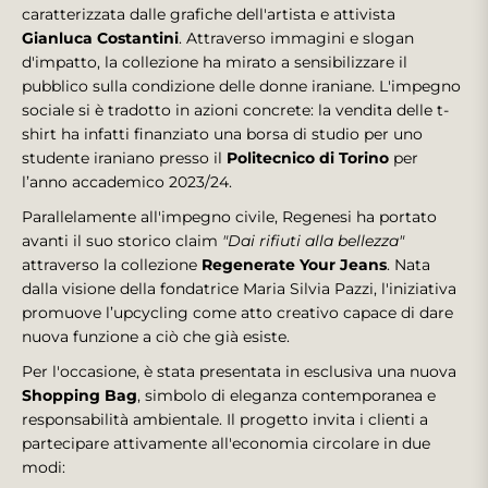
caratterizzata dalle grafiche dell'artista e attivista
Gianluca Costantini
. Attraverso immagini e slogan
d'impatto, la collezione ha mirato a sensibilizzare il
pubblico sulla condizione delle donne iraniane. L'impegno
sociale si è tradotto in azioni concrete: la vendita delle t-
shirt ha infatti finanziato una borsa di studio per uno
studente iraniano presso il
Politecnico di Torino
per
l’anno accademico 2023/24.
Parallelamente all'impegno civile, Regenesi ha portato
avanti il suo storico claim
"Dai rifiuti alla bellezza"
attraverso la collezione
Regenerate Your Jeans
. Nata
dalla visione della fondatrice Maria Silvia Pazzi, l'iniziativa
promuove l’upcycling come atto creativo capace di dare
nuova funzione a ciò che già esiste.
Per l'occasione, è stata presentata in esclusiva una nuova
Shopping Bag
, simbolo di eleganza contemporanea e
responsabilità ambientale. Il progetto invita i clienti a
partecipare attivamente all'economia circolare in due
modi: