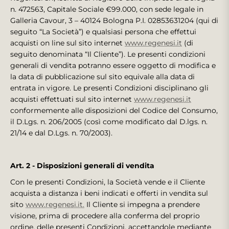
n. 472563, Capitale Sociale €99.000, con sede legale in
Galleria Cavour, 3 – 40124 Bologna P.I. 02853631204 (qui di
seguito “La Società”) e qualsiasi persona che effettui
acquisti on line sul sito internet
www.regenesi.it
(di
seguito denominata “Il Cliente”). Le presenti condizioni
generali di vendita potranno essere oggetto di modifica e
la data di pubblicazione sul sito equivale alla data di
entrata in vigore. Le presenti Condizioni disciplinano gli
acquisti effettuati sul sito internet
www.regenesi.it
conformemente alle disposizioni del Codice del Consumo,
il D.Lgs. n. 206/2005 (così come modificato dal D.lgs. n.
21/14 e dal D.Lgs. n. 70/2003).
Art. 2 - Disposizioni generali di vendita
Con le presenti Condizioni, la Società vende e il Cliente
acquista a distanza i beni indicati e offerti in vendita sul
sito
www.regenesi.it.
Il Cliente si impegna a prendere
visione, prima di procedere alla conferma del proprio
ordine, delle presenti Condizioni, accettandole mediante