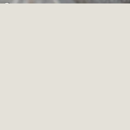
8 PRODOTTI
Filtra e ordina