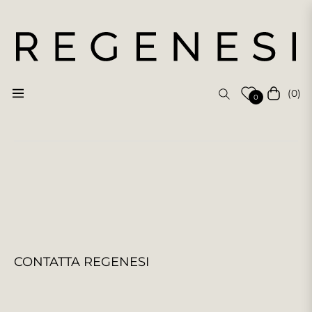
(0)
Navigation
Carrello
0
CONTATTA REGENESI