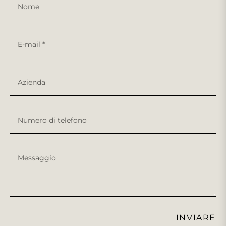
Nome
E-mail
*
Azienda
Numero di telefono
Messaggio
INVIARE