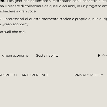
enti
. Designer che da sempre si raffrontano con il concetto di et
 ha il piacere di collaborare da quasi dieci anni, in un progetto 
richiedere a gran voce.
più interessanti di questo momento storico è proprio quella di rip
e e green economy.
 attuali che mai.
green economy
,
Sustainability
Con
RESPETTO
AR EXPERIENCE
PRIVACY POLICY