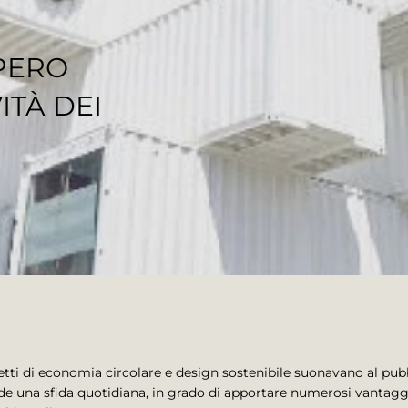
UPERO
ITÀ DEI
cetti di economia circolare e design sostenibile suonavano al pu
de una sfida quotidiana, in grado di apportare numerosi vantaggi