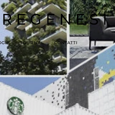
OGIE
JOURNAL
CONTATTI