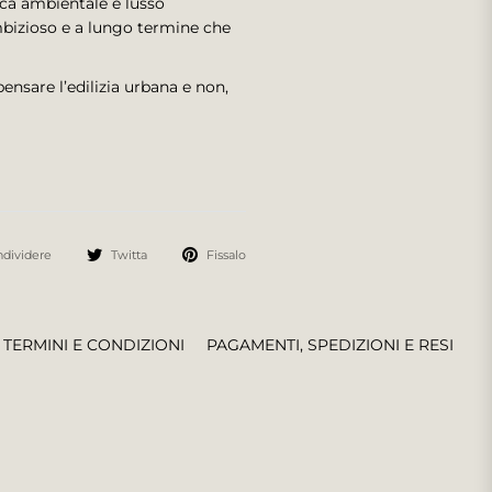
ica ambientale e lusso
ambizioso e a lungo termine che
ensare l’edilizia urbana e non,
dividere
Twitta
Fissalo
TERMINI E CONDIZIONI
PAGAMENTI, SPEDIZIONI E RESI