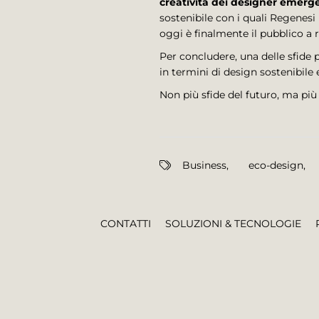
creatività dei designer emerg
sostenibile con i quali Regenesi
oggi è finalmente il pubblico a 
Per concludere, una delle sfide 
in termini di design sostenibil
Non più sfide del futuro, ma più
Business
,
eco-design
,
CONTATTI
SOLUZIONI & TECNOLOGIE