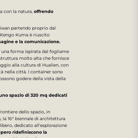
ia con la natura,
offrendo
aiwan partendo proprio dal
e, Kengo Kuma è riuscito
magine e la comunicazione.
a una forma ispirata dal fogliame
struttura molto alta che fornisce
ggio alla cultura di Hualien, con
 nella città. I container sono
possono godere della vista della
, uno spazio di 320 mq dedicati
rontiere dello spazio, in
 la 16° biennale di architettura
ibero, dedicato all’esplorazione
upero ridefiniscono la