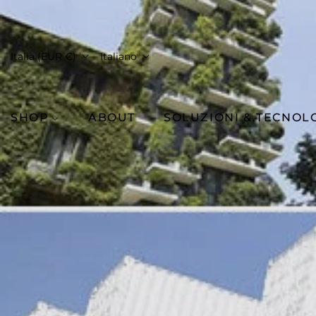
Italia (EUR €)
Italiano
SHOP
ABOUT
SOLUZIONI & TECNOL