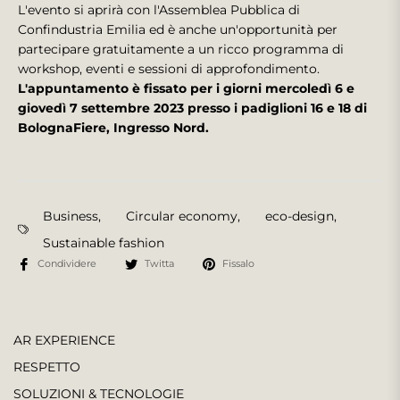
L'evento si aprirà con l'Assemblea Pubblica di
Confindustria Emilia ed è anche un'opportunità per
partecipare gratuitamente a un ricco programma di
workshop, eventi e sessioni di approfondimento.
L'appuntamento è fissato per i giorni mercoledì 6 e
giovedì 7 settembre 2023 presso i padiglioni 16 e 18 di
BolognaFiere, Ingresso Nord.
Business
,
Circular economy
,
eco-design
,
Sustainable fashion
Condividere
Twitta
Fissalo
AR EXPERIENCE
RESPETTO
SOLUZIONI & TECNOLOGIE