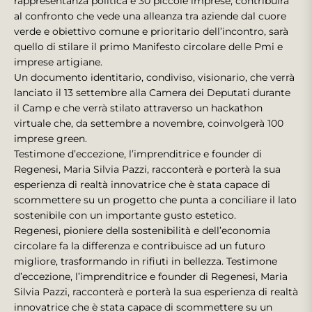
rappresentanza politica e 30 piccole imprese, contribuirà
al confronto che vede una alleanza tra aziende dal cuore
verde e obiettivo comune e prioritario dell’incontro, sarà
quello di stilare il primo Manifesto circolare delle Pmi e
imprese artigiane.
Un documento identitario, condiviso, visionario, che verrà
lanciato il 13 settembre alla Camera dei Deputati durante
il Camp e che verrà stilato attraverso un hackathon
virtuale che, da settembre a novembre, coinvolgerà 100
imprese green.
Testimone d’eccezione, l’imprenditrice e founder di
Regenesi, Maria Silvia Pazzi, racconterà e porterà la sua
esperienza di realtà innovatrice che è stata capace di
scommettere su un progetto che punta a conciliare il lato
sostenibile con un importante gusto estetico.
Regenesi, pioniere della sostenibilità e dell’economia
circolare fa la differenza e contribuisce ad un futuro
migliore, trasformando in rifiuti in bellezza. Testimone
d’eccezione, l’imprenditrice e founder di Regenesi, Maria
Silvia Pazzi, racconterà e porterà la sua esperienza di realtà
innovatrice che è stata capace di scommettere su un